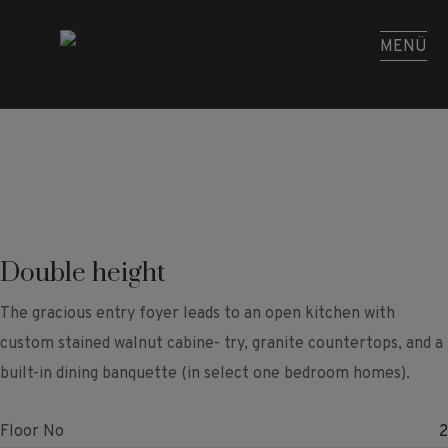
MENÜ
Double height
The gracious entry foyer leads to an open kitchen with
custom stained walnut cabine- try, granite countertops, and a
built-in dining banquette (in select one bedroom homes).
Floor No
2