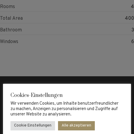
Rooms
4
Total Area
400
Bathroom
3
Windows
6
Cookies-Einstellungen
Wir verwenden Cookies, um Inhalte benutzerfreundlicher
zu machen, Anzeigen zu personalisieren und Zugriffe auf
unserer Website zu analysieren.
Cookie Einstellungen
Alle akzeptieren