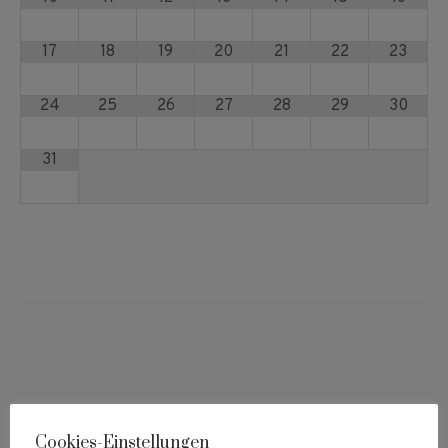
17
18
19
20
21
22
23
24
25
26
27
28
29
30
31
Cookies-Einstellungen